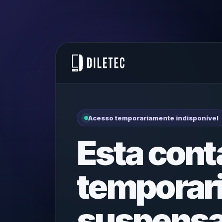
Acesso temporariamente indisponível
Esta conta
temporar
suspensa