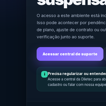
O acesso a este ambiente está in
Isso pode acontecer por pendênci
de plano, ajuste de contrato ou o
verificação junto ao suporte.
Acessar central de suporte
Precisa regularizar ou entende
i
Acesse a central da Diletec para a
cadastro ou falar com nossa equip