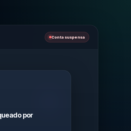
Conta suspensa
queado por